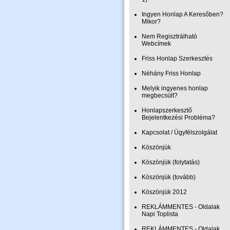
Ingyen Honlap A Keresőben?
Mikor?
Nem Regisztrálható
Webcímek
Friss Honlap Szerkesztés
Néhány Friss Honlap
Melyik ingyenes honlap
megbecsült?
Honlapszerkesztő
Bejelentkezési Probléma?
Kapcsolat / Ügyfélszolgálat
Köszönjük
Köszönjük (folytatás)
Köszönjük (tovább)
Köszönjük 2012
REKLÁMMENTES - Oldalak
Napi Toplista
REKLÁMMENTES - Oldalak