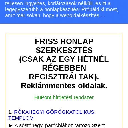
teljesen ingyenes, korlátozások nélküli, és itt a
legegyszerűbb a honlapkészítés! Próbáld ki most,
amit már sokan, hogy a weboldalkészítés ...
FRISS HONLAP
SZERKESZTÉS
(CSAK AZ EGY HÉTNÉL
RÉGEBBEN
REGISZTRÁLTAK).
Reklámmentes oldalak.
HuPont hirdetési rendszer
1.
RÓKAHEGYI GÖRÖGKATOLIKUS
TEMPLOM
► A sóstóhegyi paróchiához tartozó Szent