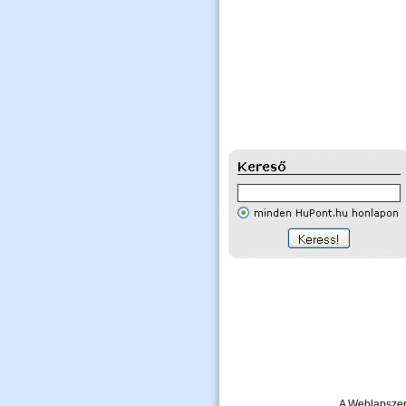
A Weblapszer