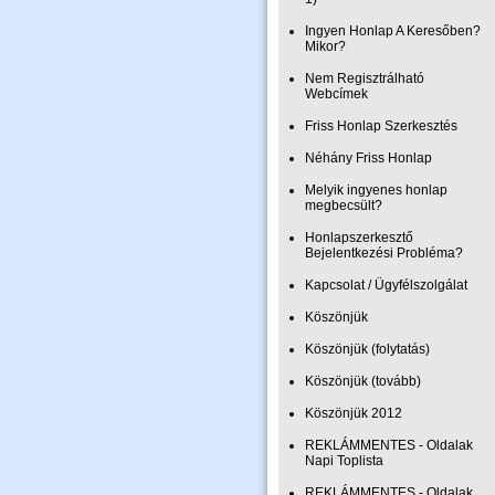
Ingyen Honlap A Keresőben?
Mikor?
Nem Regisztrálható
Webcímek
Friss Honlap Szerkesztés
Néhány Friss Honlap
Melyik ingyenes honlap
megbecsült?
Honlapszerkesztő
Bejelentkezési Probléma?
Kapcsolat / Ügyfélszolgálat
Köszönjük
Köszönjük (folytatás)
Köszönjük (tovább)
Köszönjük 2012
REKLÁMMENTES - Oldalak
Napi Toplista
REKLÁMMENTES - Oldalak