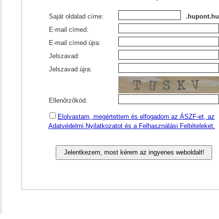
Saját oldalad címe:
.hupont.hu
E-mail címed:
E-mail címed újra:
Jelszavad:
Jelszavad újra:
Ellenőrzőkód:
Elolvastam, megértettem és elfogadom az ÁSZF-et, az
Adatvédelmi Nyilatkozatot és a Felhasználási Feltételeket.