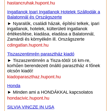
hastancruhak.hupont.hu
Ingatlanok Ipari Ingatlanok Hotelek Szállodák a
Balatonnál és Országszerte
► Nyaralók, családi házak, építési telkek, ipari
ingatlanok, hotelek, külterületi ingatlanok
értékesítése, kiadása, eladása a Balatonnál,
Zamárdi és környékén ill. Országszerte
cdingatlan.hupont.hu
Tiszaszentimrén parasztház kiadó
► Tiszaszentimrén a Tisza-tótól 16 km-re,
korhűen berendezett önálló parasztház 4 főnek
olcsón kiadó!
kiadoparaszthaz.hupont.hu
Honda
► Minden ami a HONDÁKKAL kapcsolatos
hondacivic.hupont.hu
SILVIA VINCZE IN USA