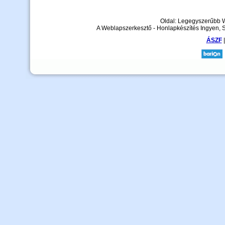
Oldal: Legegyszerűbb 
A Weblapszerkesztő - Honlapkészítés Ingyen, 
ÁSZF