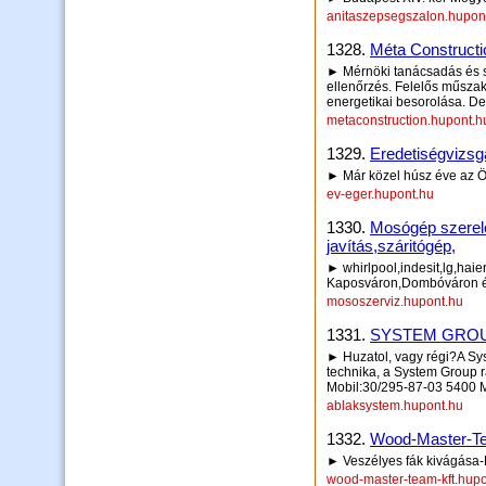
anitaszepsegszalon.hupon
1328.
Méta Constructio
► Mérnöki tanácsadás és sz
ellenőrzés. Felelős műszaki
energetikai besorolása. De
metaconstruction.hupont.h
1329.
Eredetiségvizsg
► Már közel húsz éve az Ö
ev-eger.hupont.hu
1330.
Mosógép szerel
javítás,száritógép,
► whirlpool,indesit,lg,hai
Kaposváron,Dombóváron és
mososzerviz.hupont.hu
1331.
SYSTEM GROUP
► Huzatol, vagy régi?A Sy
technika, a System Grou
Mobil:30/295-87-03 5400 
ablaksystem.hupont.hu
1332.
Wood-Master-Te
► Veszélyes fák kivágása-
wood-master-team-kft.hupo