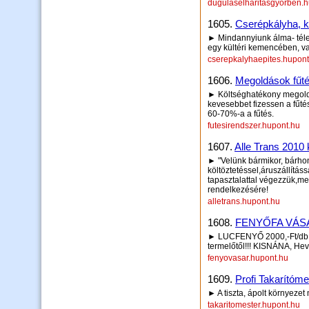
dugulaselharitasgyorben.h
1605.
Cserépkályha, 
► Mindannyiunk álma- téle
egy kültéri kemencében, 
cserepkalyhaepites.hupont
1606.
Megoldások fűté
► Költséghatékony megoldá
kevesebbet fizessen a fűt
60-70%-a a fűtés.
futesirendszer.hupont.hu
1607.
Alle Trans 2010 k
► "Velünk bármikor, bárho
költöztetéssel,áruszállítás
tapasztalattal végezzük,meg
rendelkezésére!
alletrans.hupont.hu
1608.
FENYŐFA VÁSÁ
► LUCFENYŐ 2000,-Ft/db S
termelőtől!!! KISNÁNA, H
fenyovasar.hupont.hu
1609.
Profi Takarítóme
► A tiszta, ápolt környezet 
takaritomester.hupont.hu