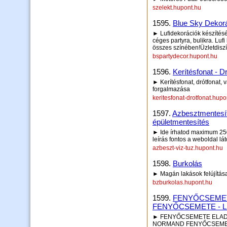
szelekt.hupont.hu
1595.
Blue Sky Dekor
► Lufidekorációk készítésé
céges partyra, bulikra. Lufi k
összes színében!Üzletdiszít
bspartydecor.hupont.hu
1596.
Kerítésfonat - D
► Kerítésfonat, drótfonat,
forgalmazása
keritesfonat-drotfonat.hupo
1597.
Azbesztmentesíté
épületmentesítés
► Ide írhatod maximum 250 
leírás fontos a weboldal lá
azbeszt-viz-tuz.hupont.hu
1598.
Burkolás
► Magán lakások felújítás
bzburkolas.hupont.hu
1599.
FENYŐCSEMET
FENYŐCSEMETE - 
► FENYŐCSEMETE ELAD
NORMAND FENYŐCSEMET