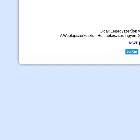
Oldal: Legegyszerűbb 
A Weblapszerkesztő - Honlapkészítés Ingyen, 
ÁSZF