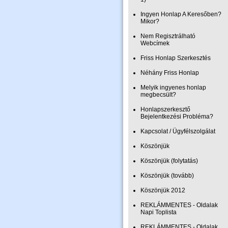
Ingyen Honlap A Keresőben?
Mikor?
Nem Regisztrálható
Webcímek
Friss Honlap Szerkesztés
Néhány Friss Honlap
Melyik ingyenes honlap
megbecsült?
Honlapszerkesztő
Bejelentkezési Probléma?
Kapcsolat / Ügyfélszolgálat
Köszönjük
Köszönjük (folytatás)
Köszönjük (tovább)
Köszönjük 2012
REKLÁMMENTES - Oldalak
Napi Toplista
REKLÁMMENTES - Oldalak