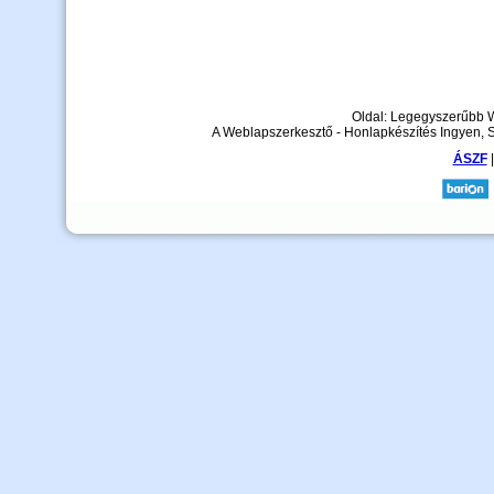
Oldal: Legegyszerűbb 
A Weblapszerkesztő - Honlapkészítés Ingyen, 
ÁSZF