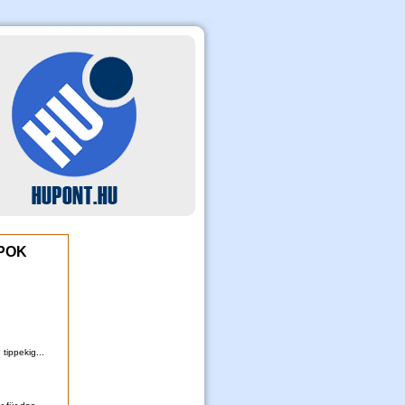
POK
tippekig...