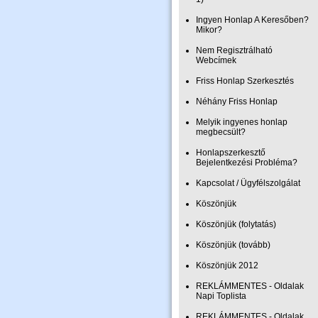
Ingyen Honlap A Keresőben?
Mikor?
Nem Regisztrálható
Webcímek
Friss Honlap Szerkesztés
Néhány Friss Honlap
Melyik ingyenes honlap
megbecsült?
Honlapszerkesztő
Bejelentkezési Probléma?
Kapcsolat / Ügyfélszolgálat
Köszönjük
Köszönjük (folytatás)
Köszönjük (tovább)
Köszönjük 2012
REKLÁMMENTES - Oldalak
Napi Toplista
REKLÁMMENTES - Oldalak