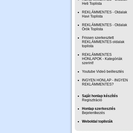
Heti Toplista
REKLÁMMENTES - Oldalak
Havi Toplista
REKLÁMMENTES - Oldalak
Örök Toplista
Frissen szerkesztett
REKLÁMMENTES oldalak
toplista
REKLÁMMENTES
HONLAPOK - Kategóriák
szerint!
Youtube Videó beillesztés
INGYEN HONLAP - INGYEN
REKLÁMMENTES?
Saját honlap készítés
Regisztráció
Honlap szerkesztés
Bejelentkezés
Weboldal toplisták