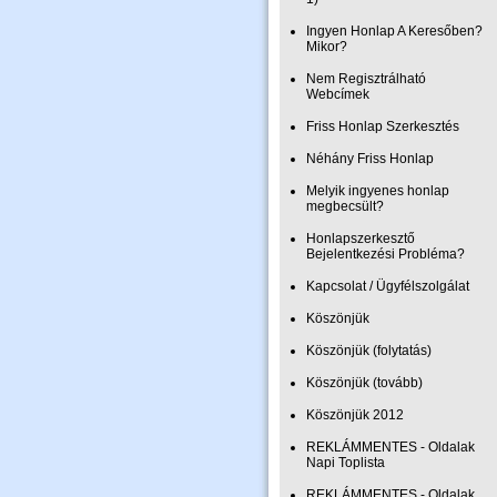
Ingyen Honlap A Keresőben?
Mikor?
Nem Regisztrálható
Webcímek
Friss Honlap Szerkesztés
Néhány Friss Honlap
Melyik ingyenes honlap
megbecsült?
Honlapszerkesztő
Bejelentkezési Probléma?
Kapcsolat / Ügyfélszolgálat
Köszönjük
Köszönjük (folytatás)
Köszönjük (tovább)
Köszönjük 2012
REKLÁMMENTES - Oldalak
Napi Toplista
REKLÁMMENTES - Oldalak