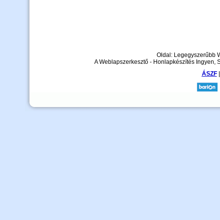
Oldal: Legegyszerűbb 
A Weblapszerkesztő - Honlapkészítés Ingyen, 
ÁSZF