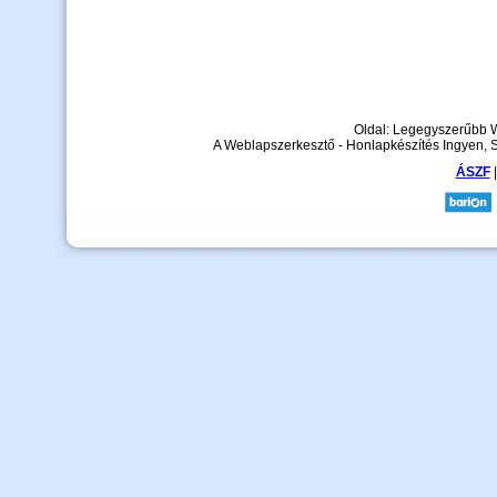
Oldal: Legegyszerűbb 
A Weblapszerkesztő - Honlapkészítés Ingyen, 
ÁSZF