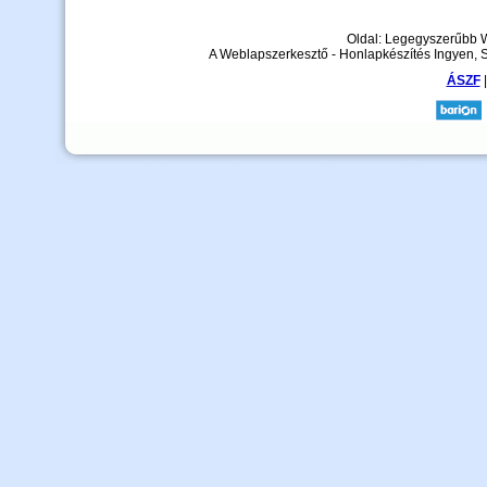
Oldal: Legegyszerűbb 
A Weblapszerkesztő - Honlapkészítés Ingyen, 
ÁSZF