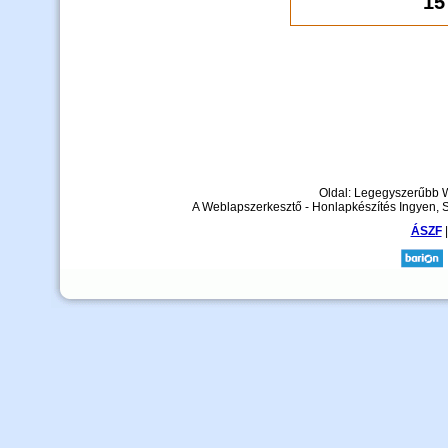
1
Oldal: Legegyszerűbb 
A Weblapszerkesztő - Honlapkészítés Ingyen, 
ÁSZF