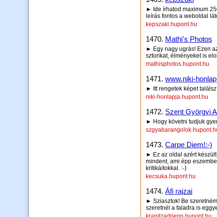
► Ide írhatod maximum 250 
leírás fontos a weboldal lá
kepszaki.hupont.hu
1470.
Mathi's Photos
► Egy nagy ugrás! Ezen az 
sztorikat, élményeket is el
mathisphotos.hupont.hu
1471.
www.niki-honlap
► Itt rengetek képet találsz
niki-honlapja.hupont.hu
1472.
Szent Györgyi Al
► Hogy követni tudjuk gye
szgyabarangolok.hupont.h
1473.
Carpe Diem!:-)
► Ez az oldal azért készü
mindent, ami épp eszembe 
kritikáitokkal. :-)
kecsuka.hupont.hu
1474.
Áfi rajzai
► Sziasztok! Be szeretném
szeretnél a faladra is eggye
kranitzadrienn.hupont.hu