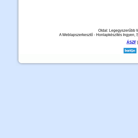
Oldal: Legegyszerűbb 
A Weblapszerkesztő - Honlapkészítés Ingyen, 
ÁSZF