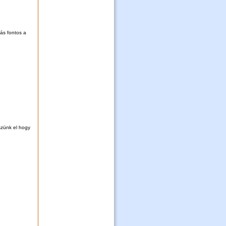
rás fontos a
szünk el hogy