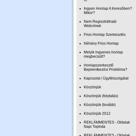
Ingyen Honlap A Keresőben?
Mikor?
Nem Regisztrálható
Webcímek
Friss Honlap Szerkesztés
Néhány Friss Honlap
Melyik ingyenes honlap
megbecsült?
Honlapszerkesztő
Bejelentkezési Probléma?
Kapcsolat / Ügyfélszolgálat
Köszönjük
Köszönjük (folytatás)
Köszönjük (tovább)
Köszönjük 2012
REKLÁMMENTES - Oldalak
Napi Toplista
REKLÁMMENTES - Oldalak