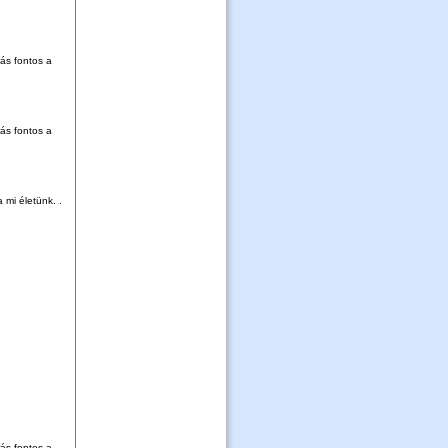
rás fontos a
rás fontos a
 mi életünk. .
rás fontos a