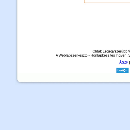
Oldal: Legegyszerűbb 
A Weblapszerkesztő - Honlapkészítés Ingyen, 
ÁSZF